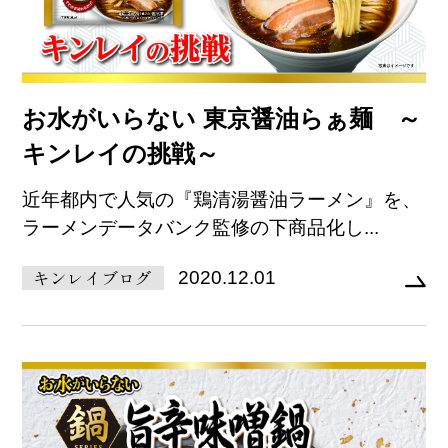
お水がいらない 東京醤油らぁ麺 ～
キンレイの挑戦～
近年都内で人気の『鶏清湯醤油ラーメン』を、
ラーメンデータバンク監修の下商品化し...
キンレイブログ
2020.12.01