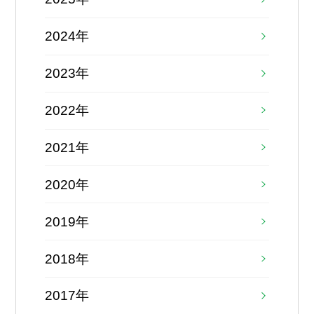
2024年
2023年
2022年
2021年
2020年
2019年
2018年
2017年