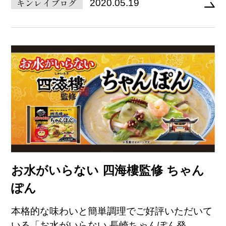
キンレイブログ
2020.05.19
お水がいらない 四海樓監修 ちゃん
ぽん
本格的な味わいと簡単調理でご好評いただいて
いる「お水がいらない 長崎ちゃんぽん発...