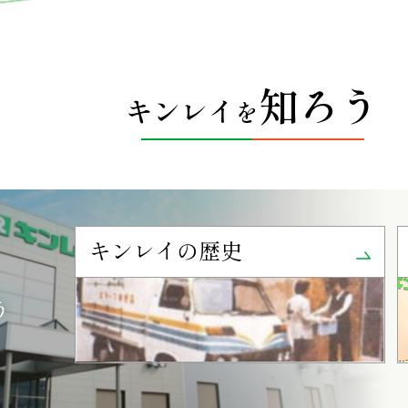
知ろう
キンレイ
を
キンレイの歴史
う