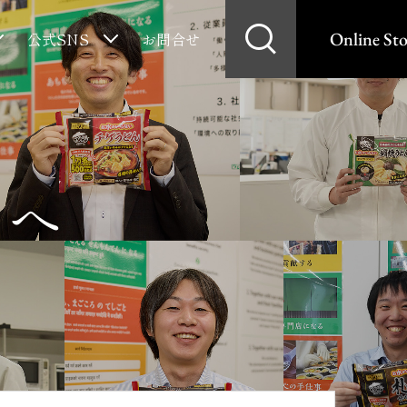
Online Sto
公式SNS
お問合せ
まへ