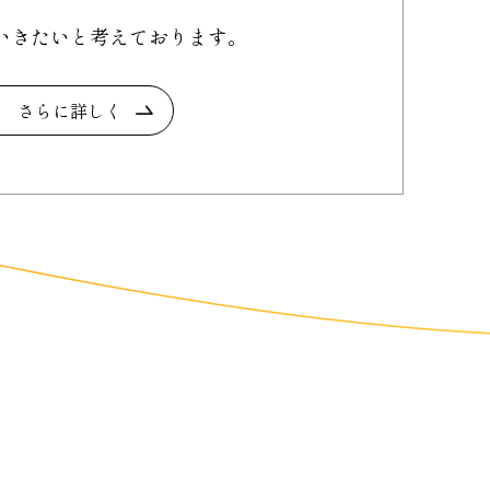
いきたいと
考えております。
さらに詳しく