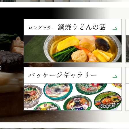
鍋焼うどんの話
ロングセラー
う
パッケージギャラリー