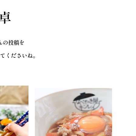
卓
んの投稿を
てくださいね。