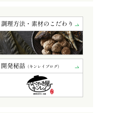
調理方法・素材の
こだわり
開発秘話
（キンレイブログ）