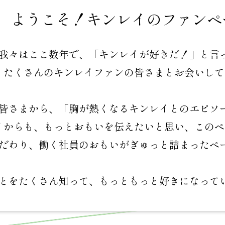
ようこそ！
キンレイのファンペ
我々はここ数年で、「キンレイが好きだ！」
と言
たくさんのキンレイ
ファンの皆さまとお会いして
皆さまから、「胸が熱くなるキンレ
イとのエピソ
イからも、もっとおもいを伝えたいと
思い、このペ
だわり、働く社員の
おもいがぎゅっと詰まったペ
とをたくさん知って、
もっともっと好きになって