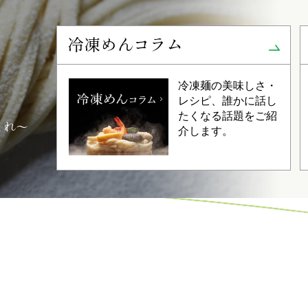
冷凍めんコラム
冷凍麺の美味しさ・
レシピ、誰かに話し
たくなる話題をご紹
これ～
介します。