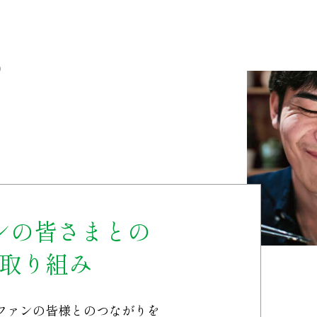
う
ンの皆さまとの
取り組み
ファンの皆様との
つながりを