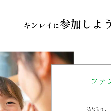
参加しよ
キンレイ
に
ファ
私たちは、