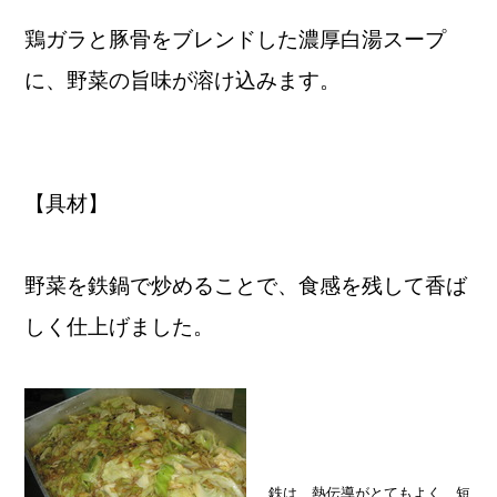
鶏ガラと豚骨をブレンドした濃厚白湯スープ
に、野菜の旨味が溶け込みます。
【具材】
野菜を鉄鍋で炒めることで、食感を残して香ば
しく仕上げました。
鉄は、熱伝導がとてもよく、短