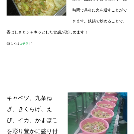
時間で具材に火を通すことがで
きます。鉄鍋で炒めることで、
香ばしさとシャキッとした食感が楽しめます！
(詳しくは
コチラ
！)
キャベツ、九条ね
ぎ、きくらげ、え
び、イカ、かまぼこ
を彩り豊かに盛り付