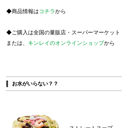
◆商品情報は
コチラ
から
◆ご購入は全国の量販店・スーパーマーケット
または、
キンレイのオンラインショップ
から
お水がいらない？？