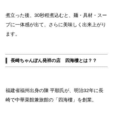
煮立った後、30秒程煮込むと、麺・具材・スー
プに一体感が出て、さらに美味しく出来上がり
ます。
長崎ちゃんぽん発祥の店 四海樓とは？？
福建省福州出身の陳 平順氏が、明治32年に長
崎で中華菜館兼旅館の「四海樓」を創業。