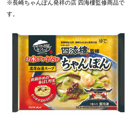
※長崎ちゃんぽん発祥の店 四海樓監修商品で
す。