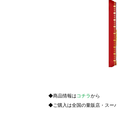
◆商品情報は
コチラ
から
◆ご購入は全国の量販店・スー