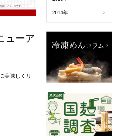
2014年
ニューア
に美味しくリ