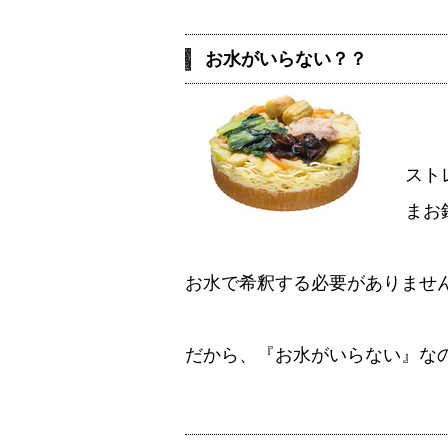
お水がいらない？？
スト
まお
お水で希釈する必要がありませ
だから、『お水がいらない』な