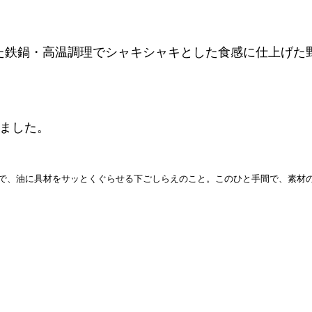
た鉄鍋・高温調理でシャキシャキとした食感に仕上げた
けました。
で、油に具材をサッとくぐらせる下ごしらえのこと。このひと手間で、素材