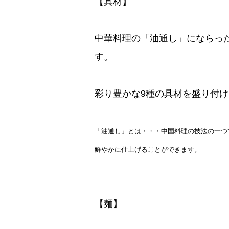
【具材】
中華料理の「油通し」にならっ
す。
彩り豊かな9種の具材を盛り付
「油通し」とは・・・中国料理の技法の一つ
鮮やかに仕上げることができます。
【麺】