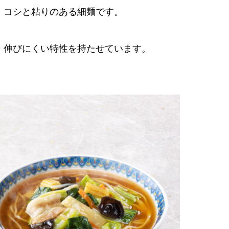
、コシと粘りのある細麺です。
、伸びにくい特性を持たせています。