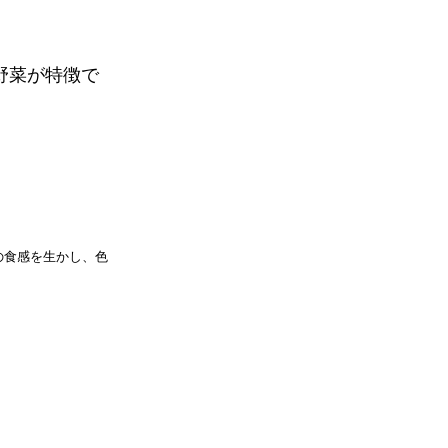
野菜が特徴で
の食感を生かし、色