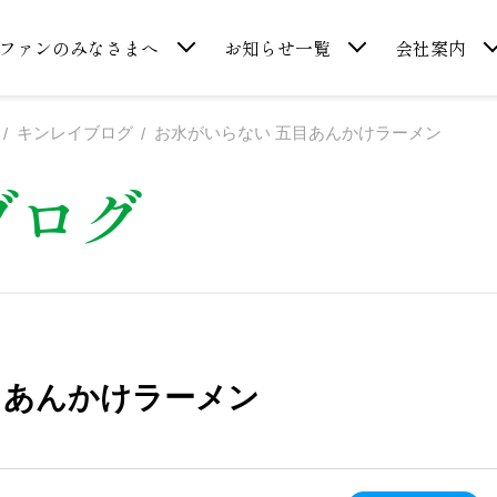
ファンのみなさまへ
お知らせ一覧
会社案内
キンレイブログ
お水がいらない 五目あんかけラーメン
ブログ
目あんかけラーメン