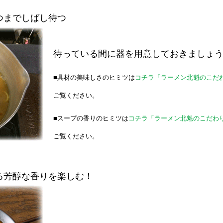
つまでしばし待つ
待っている間に器を用意しておきましょ
■具材の美味しさのヒミツは
コチラ「ラーメン北魁のこだ
ご覧ください。
■スープの香りのヒミツは
コチラ「ラーメン北魁のこだわ
ご覧ください。
る芳醇な香りを楽しむ！