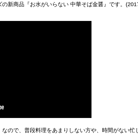
新商品『お水がいらない 中華そば金醤』です。(2017
！なので、普段料理をあまりしない方や、時間がない忙