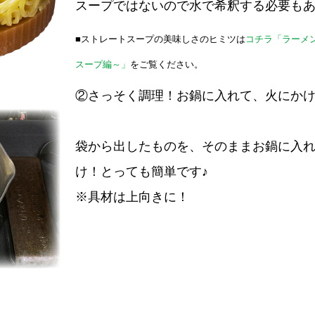
スープではないので水で希釈する必要も
■ストレートスープの美味しさのヒミツは
コチラ「ラーメ
スープ編～」
をご覧ください。
②さっそく調理！お鍋に入れて、火にか
袋から出したものを、そのままお鍋に入
け！とっても簡単です♪
※具材は上向きに！