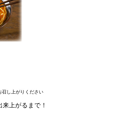
お召し上がりください
出来上がるまで！