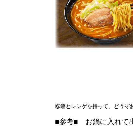
⑥箸とレンゲを持って、どうぞ
■参考■ お鍋に入れて