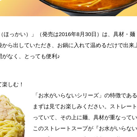
（ほっかい）」（発売は2016年8月30日）は、具材・
袋から出していただき、お鍋に入れて温めるだけで出来
間がなく、とっても便利♪
て楽しむ！
「お水がいらないシリーズ」の特徴であ
まずは見てお楽しみください。ストレー
っていて、その上に麺、具材が重なって
このストレートスープが『お水がいらな