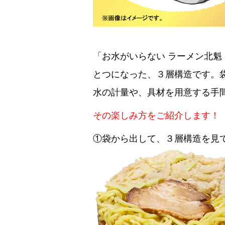
「お水がいらない ラーメン北魁
とつになった、３層構造です。
水の計量や、具材を用意する手
その楽しみ方をご紹介します！
①袋から出して、３層構造を見