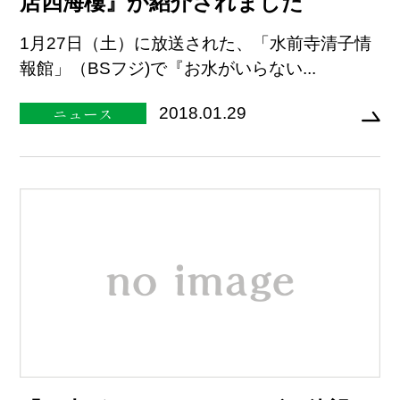
店四海樓』が紹介されました
1月27日（土）に放送された、「水前寺清子情
報館」（BSフジ)で『お水がいらない...
ニュース
2018.01.29