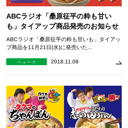
ABCラジオ「桑原征平の粋も甘い
も」タイアップ商品発売のお知らせ
ABCラジオ「桑原征平の粋も甘いも」タイアッ
プ商品を11月21日(水)に発売いた...
ニュース
2018.11.09