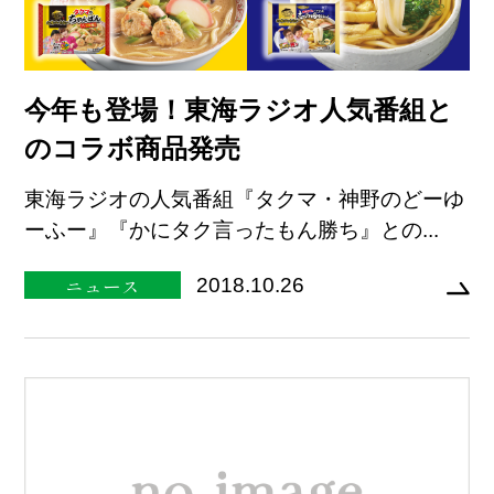
今年も登場！東海ラジオ人気番組と
のコラボ商品発売
東海ラジオの人気番組『タクマ・神野のどーゆ
ーふー』『かにタク言ったもん勝ち』との...
ニュース
2018.10.26