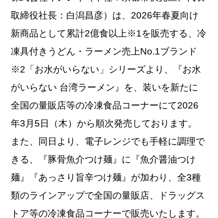
取締役社長：白潟昌彦）は、2026年春夏向け
新商品として累計2億食以上※1を販売する、冷
凍具付きうどん・ラーメン売上No.1ブランド
※2「お水がいらない」シリーズより、『お水
がいらない 台湾ラーメン』を、装いを新たに
全国の量販店等の冷凍食品コーナーにて2026
年3月5日（木）から順次発売しております。
また、同日より、電子レンジでも手軽に調理で
きる、『豚骨魚介つけ麺』に『魚介醤油つけ
麺』『あっさり旨辛つけ麺』が加わり、全3種
類のラインアップで全国の量販店、ドラッグス
トア等の冷凍食品コーナーで販売いたします。