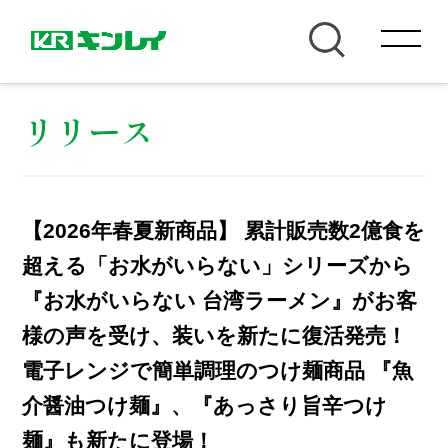
リリース
【2026年春夏新商品】 累計販売数2億食を
超える「お水がいらない」シリーズから
『お水がいらない 台湾ラーメン』がお客
様の声を受け、装いを新たに復活発売！
電子レンジで簡単調理のつけ麺商品 『魚
介醤油つけ麺』、『あっさり旨辛つけ
麺』も新たに登場！