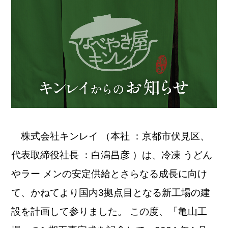
株式会社キンレイ （本社 ：京都市伏見区、
代表取締役社長 ：白潟昌彦 ）は、冷凍 うどん
やラー メンの安定供給とさらなる成長に向け
て、かねてより国内3拠点目となる新工場の建
設を計画して参りました。 この度、「亀山工