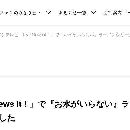
ファンのみなさまへ
お知らせ一覧
会社案内
フジテレビ「Live News it！」で『お水がいらない』ラーメンシ
News it！」で『お水がいらない』
した