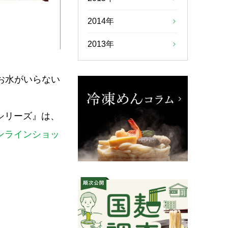
2014年
2013年
『お水がいらない
シリーズ』は、
ンラインショッ