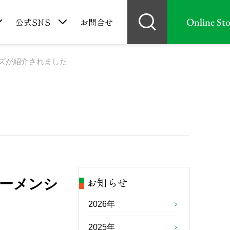
Online Sto
公式SNS
お問合せ
リーズが紹介されました
お知らせ
ラーメンシ
2026年
2025年