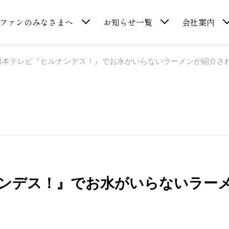
ファンのみなさまへ
お知らせ一覧
会社案内
日本テレビ『ヒルナンデス！』でお水がいらないラーメンが紹介さ
ンデス！』でお水がいらないラー