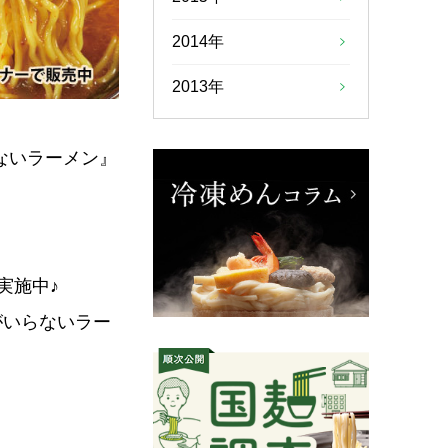
2014年
2013年
ないラーメン』
実施中♪
がいらないラー