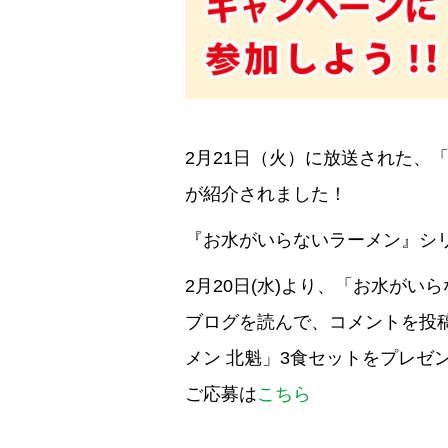
2月21日（火）に放送された、
が紹介されました！
『お水がいらないラーメン』シ
2月20日(水)より、「お水がい
ブログを読んで、コメントを投稿
メン 北魁」3食セットをプレゼ
ご応募は
こちら