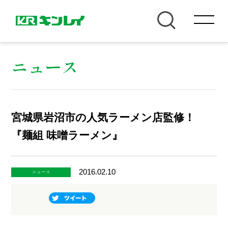
ニュース
宮城県岩沼市の人気ラーメン店監修！
『麺組 味噌ラーメン』
2016.02.10
ニュース