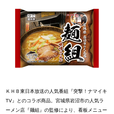
ＫＨＢ東日本放送の人気番組『突撃！ナマイキ
TV』とのコラボ商品。宮城県岩沼市の人気ラ
ーメン店『麺組』の監修により、看板メニュー