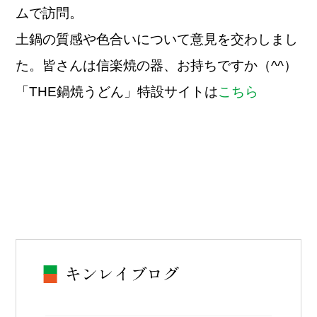
ムで訪問。
土鍋の質感や色合いについて意見を交わしまし
た。皆さんは信楽焼の器、お持ちですか（^^）
「THE鍋焼うどん」特設サイト
は
こちら
キンレイブログ