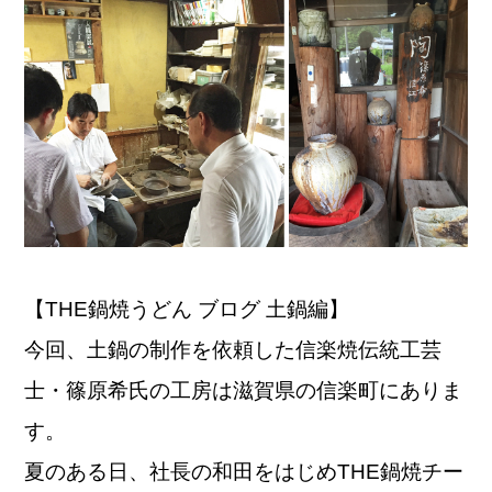
【THE鍋焼うどん ブログ 土鍋編】
今回、土鍋の制作を依頼した信楽焼伝統工芸
士・篠原希氏の工房は滋賀県の信楽町にありま
す。
夏のある日、社長の和田をはじめTHE鍋焼チー