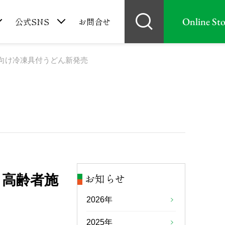
Online Sto
公式SNS
お問合せ
向け冷凍具付うどん新発売
お知らせ
 高齢者施
2026年
2025年