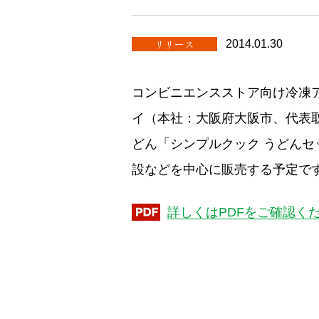
リリース
2014.01.30
コンビニエンスストア向け冷凍
イ（本社：大阪府大阪市、代表取締
どん「シンプルクック うどんセ
設などを中心に販売する予定で
詳しくはPDFをご確認く