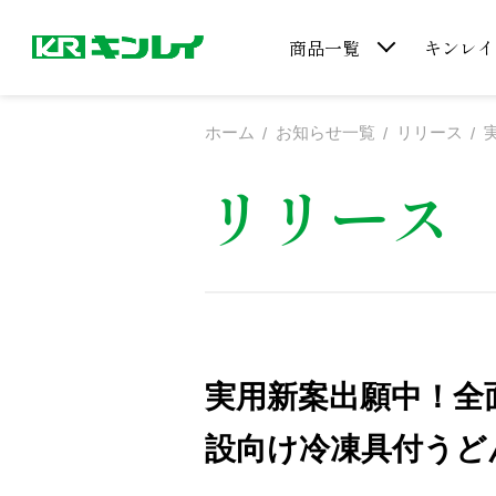
商品一覧
キンレイ
ホーム
お知らせ一覧
リリース
リリース
実用新案出願中！全
設向け冷凍具付うど