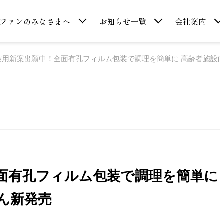
ファンのみなさまへ
お知らせ一覧
会社案内
実用新案出願中！全面有孔フィルム包装で調理を簡単に 高齢者施設
面有孔フィルム包装で調理を簡単に
ん新発売