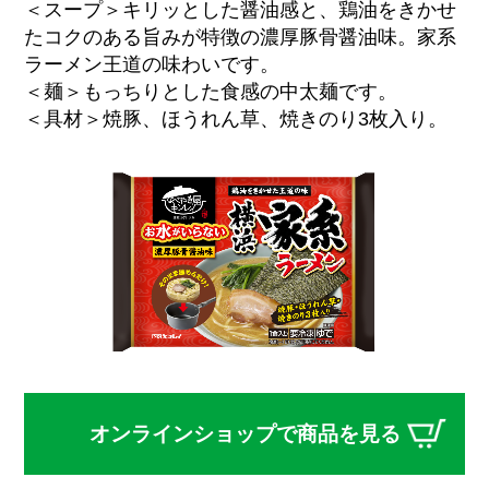
＜スープ＞キリッとした醤油感と、鶏油をきかせ
たコクのある旨みが特徴の濃厚豚骨醤油味。家系
ラーメン王道の味わいです。
＜麺＞もっちりとした食感の中太麺です。
＜具材＞焼豚、ほうれん草、焼きのり3枚入り。
オンラインショップで商品を見る