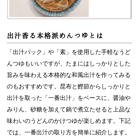
出汁香る本格派めんつゆとは
「出汁パック」や「素」を使用した手軽なうど
んつゆもいいですが、たまにはしっかりとした
旨みを味わえる本格的な和風出汁を作ってみる
のもおすすめです。昆布と鰹節からしっかりと
出汁を取った「一番出汁」をベースに、醤油や
みりん、砂糖を加えて鍋で煮立たせると上品な
味わいのうどんのかけつゆが楽しめます。下記
では、一番出汁の取り方を簡単に紹介します。