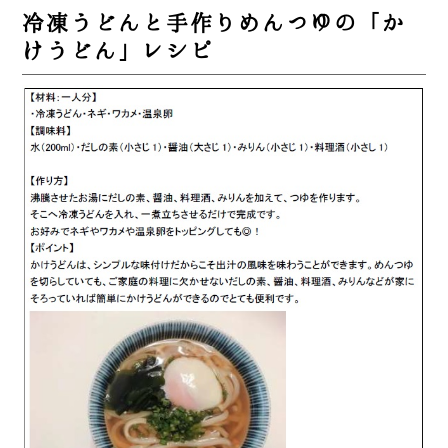
冷凍うどんと手作りめんつゆの「か
けうどん」レシピ