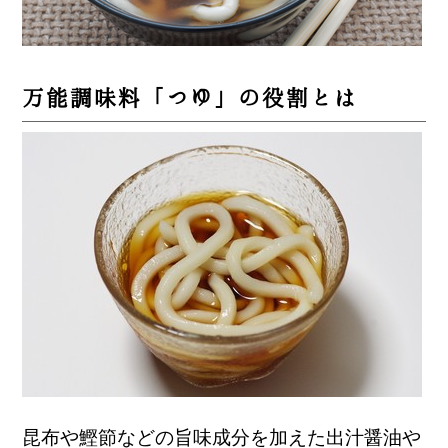
万能調味料「つゆ」の役割とは
昆布や鰹節などの旨味成分を加えた出汁醤油や