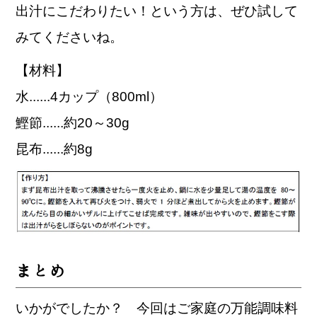
出汁にこだわりたい！という方は、ぜひ試して
みてくださいね。
【材料】
水......4カップ（800ml）
鰹節......約20～30g
昆布......約8g
まとめ
いかがでしたか？ 今回はご家庭の万能調味料