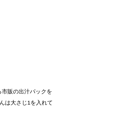
る市販の出汁パックを
んは大さじ1を入れて