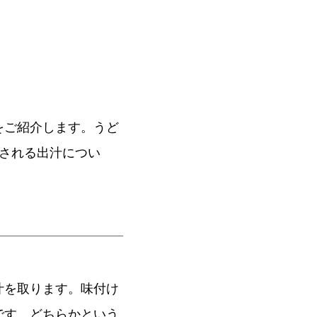
をご紹介します。うど
される出汁につい
汁を取ります。味付け
です。どちらかという