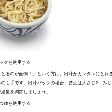
パックを使用する
をとるのが面倒！」という方は、出汁がカンタンにとれ
るのも手です。出汁パックの場合、醤油は大さじ2、みり
で湯量を調節しましょう。
のつゆを使用する