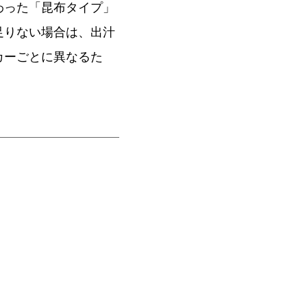
わった「昆布タイプ」
足りない場合は、出汁
カーごとに異なるた