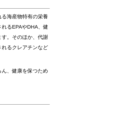
れる海産物特有の栄養
るEPAやDHA、健
ます。そのほか、代謝
されるクレアチンなど
ろん、健康を保つため