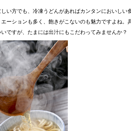
忙しい方でも、冷凍うどんがあればカンタンにおいしい
リエーションも多く、飽きがこないのも魅力ですよね。
いいですが、たまには出汁にもこだわってみませんか？