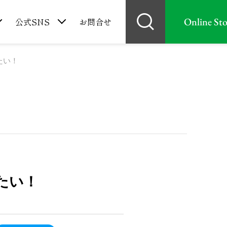
Online Sto
公式SNS
お問合せ
たい！
たい！