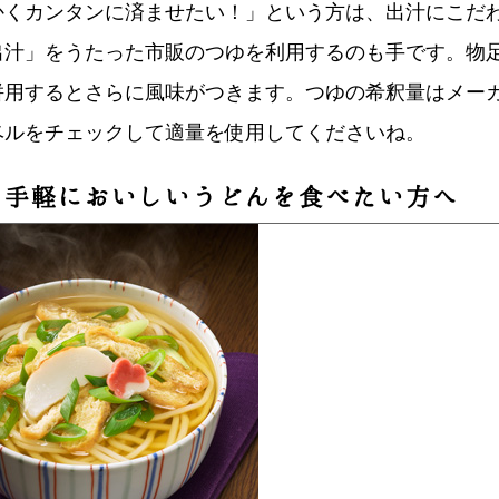
かくカンタンに済ませたい！」という方は、出汁にこだ
出汁」をうたった市販のつゆを利用するのも手です。物
併用するとさらに風味がつきます。つゆの希釈量はメー
ベルをチェックして適量を使用してくださいね。
と手軽においしいうどんを食べたい方へ