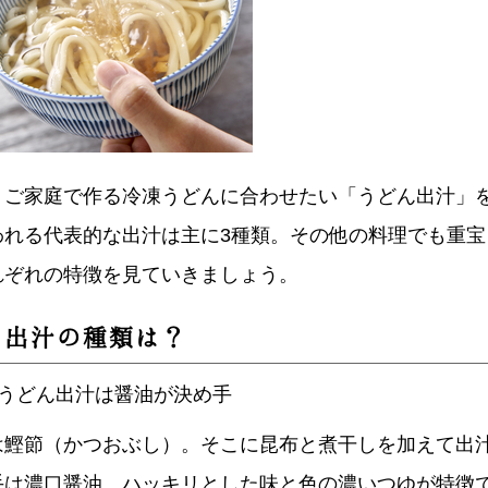
、ご家庭で作る冷凍うどんに合わせたい「うどん出汁」
われる代表的な出汁は主に3種類。その他の料理でも重宝
れぞれの特徴を見ていきましょう。
ん出汁の種類は？
風うどん出汁は醤油が決め手
は鰹節（かつおぶし）。そこに昆布と煮干しを加えて出
手は濃口醤油。ハッキリとした味と色の濃いつゆが特徴