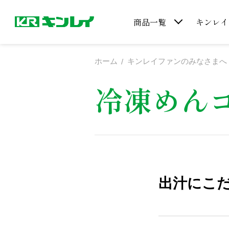
商品一覧
キンレイ
ホーム
キンレイファンのみなさまへ
冷凍めん
出汁にこ