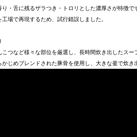
香り・舌に残るザラつき・トロリとした濃厚さが特徴で
を工場で再現するため、試行錯誤しました。
り
んこつなど様々な部位を厳選し、長時間炊き出したスー
らかじめブレンドされた豚骨を使用し、大きな釜で炊き