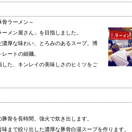
豚骨ラーメン～
ラーメン屋さん」を目指しました。
だ濃厚な味わい、とろみのあるスープ。博
トレートの細麺。
指した、キンレイの美味しさのヒミツをご
の豚骨を長時間、強火で炊き出します。
旨味まで絞り出した濃厚な豚骨白湯スープを作ります。