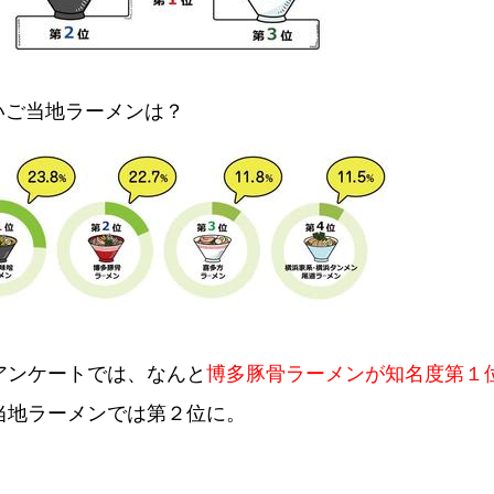
いご当地ラーメンは？
アンケートでは、なんと
博多豚骨ラーメンが知名度第１
当地ラーメンでは第２位に。