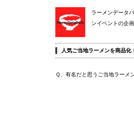
ラーメンデータ
ンイベントの企
人気ご当地ラーメンを商品化
Ｑ、有名だと思うご当地ラーメ