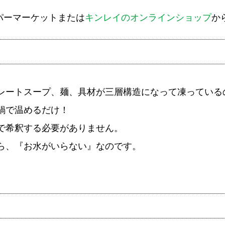
パーマーケットまたは
キンレイのオンラインショップ
か
レートスープ、麺、具材が三層構造になって凍っている
鍋で温めるだけ！
で希釈する必要がありません。
ら、『お水がいらない』なのです。