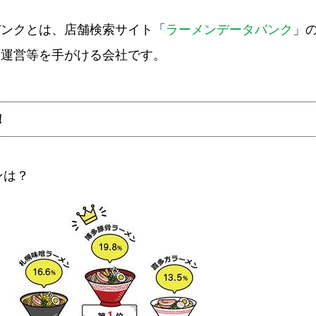
バンクとは、店舗検索サイト「
ラーメンデータバンク
」
画運営等を手がける会社です。
！
ンは？