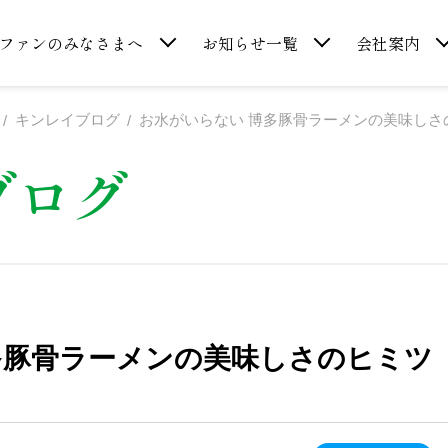
ファンのみなさまへ
お知らせ一覧
会社案内
キンレイブログ
お水がいらない 博多豚骨ラーメンの美味しさ
ブログ
多豚骨ラーメンの美味しさのヒミツ