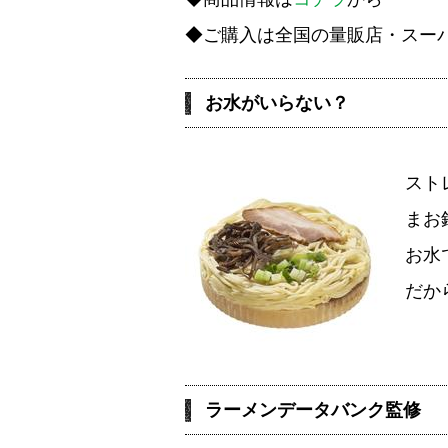
◆ご購入は全国の量販店・スー
お水がいらない？
スト
まお
お水
だか
ラーメンデータバンク監修