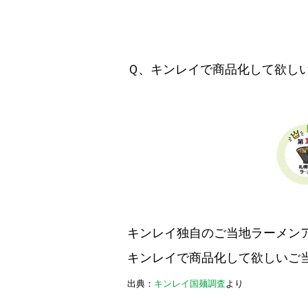
Ｑ、キンレイで商品化して欲し
キンレイ独自のご当地ラーメン
キンレイで商品化して欲しいご
出典：
キンレイ国麺調査
より