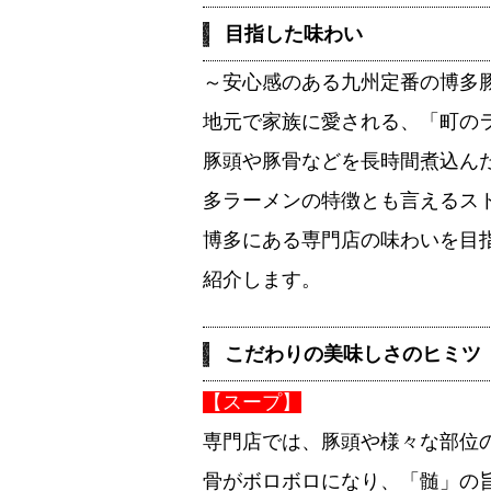
目指した味わい
～安心感のある九州定番の博多
地元で家族に愛される、「町の
豚頭や豚骨などを長時間煮込ん
多ラーメンの特徴とも言えるス
博多にある専門店の味わいを目
紹介します。
こだわりの美味しさのヒミツ
【スープ】
専門店では、豚頭や様々な部位
骨がボロボロになり、「髄」の