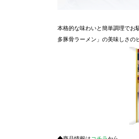
本格的な味わいと簡単調理でお
多豚骨ラーメン」の美味しさの
◆商品情報は
コチラ
から