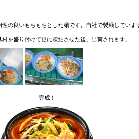
相性の良いもちもちとした麺です。自社で製麺していま
具材を盛り付けて更に凍結させた後、出荷されます。
完成！