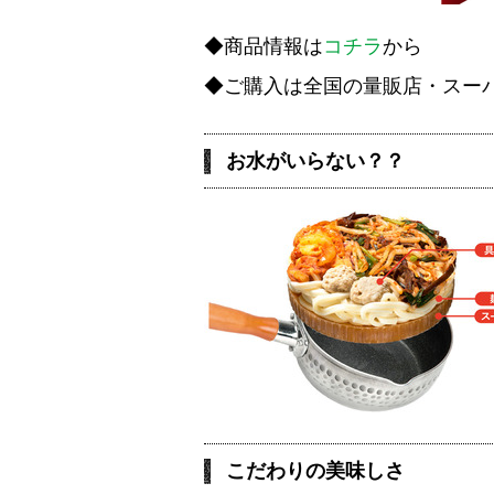
◆商品情報は
コチラ
から
◆ご購入は全国の量販店・スー
お水がいらない？？
こだわりの美味しさ