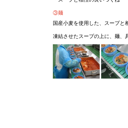
③麺
国産小麦を使用した、スープと
凍結させたスープの上に、麺、