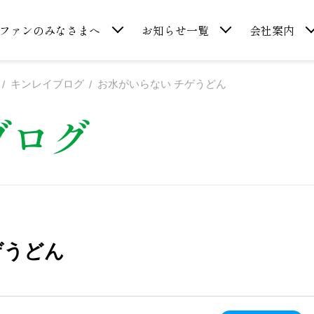
ファンのみなさまへ
お知らせ一覧
会社案内
キンレイブログ
お水がいらない チゲうどん
ブログ
ゲうどん