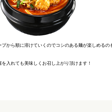
ープから順に溶けていくのでコシのある麺が楽しめるの
腐を入れても美味しくお召し上がり頂けます！