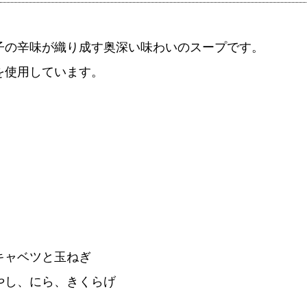
子の辛味が織り成す奥深い味わいのスープです。
を使用しています。
キャベツと玉ねぎ
やし、にら、きくらげ