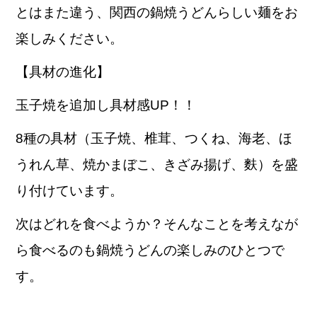
とはまた違う、関西の鍋焼うどんらしい麺をお
楽しみください。
【具材の進化】
玉子
焼
を追加し
具材感
UP
！！
8種の具材（玉子焼、椎茸、つくね、海老、ほ
うれん草、焼かまぼこ、きざみ揚げ、麩）を盛
り付けています。
次はどれを食べようか？そんなことを考えなが
ら食べるのも鍋焼うどんの楽しみのひとつで
す。