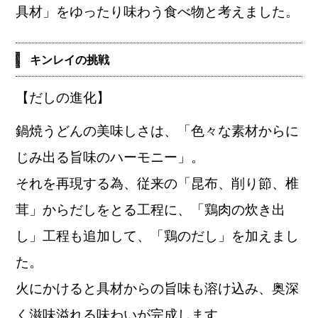
具材」を
ゆったり
味わう食べ物
と考えました。
キンレイの挑戦
【だしの進化】
鍋焼うどんの美味しさは、「
色々な素材からに
じみ出る旨味のハーモニー
」。
それを再現する為、従来の「昆布、削り節、椎
茸」からだしをとる工程に、
「鶏肉の炊き出
し」工程も追加して、「鶏のだし」を加えまし
た。
火にかけると具材からの旨味も溶け込み、奥深
く滋味溢れる味わいが完成します。