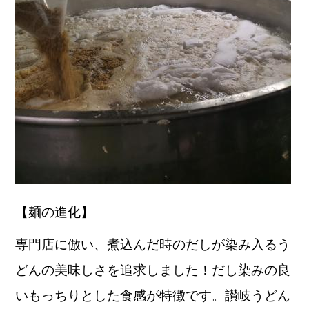
【麺の進化】
専門店に倣い、煮込んだ時の
だしが染み入るう
どんの美味しさ
を追求しました！だし染みの良
いもっちりとした食感が特徴です。讃岐うどん