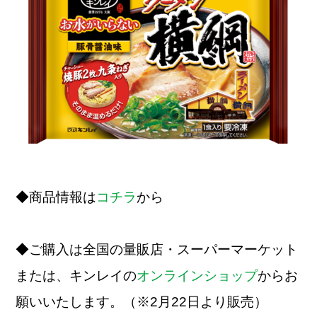
◆商品情報は
コチラ
から
◆ご購入は全国の量販店・スーパーマーケット
または、キンレイの
オンラインショップ
からお
願いいたします。（※2月22日より販売）