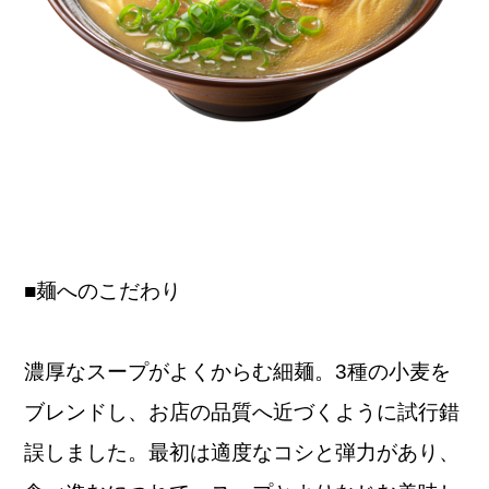
■麺へのこだわり
濃厚なスープがよくからむ細麺。3種の小麦を
ブレンドし、お店の品質へ近づくように試行錯
誤しました。最初は適度なコシと弾力があり、