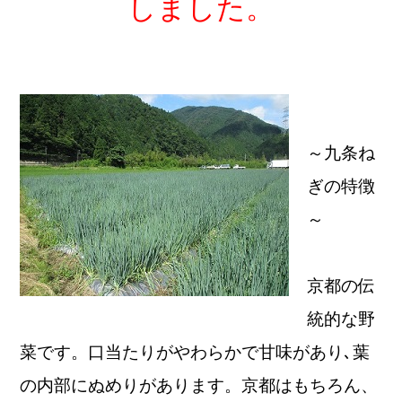
しました。
～九条ね
ぎの特徴
～
京都の伝
統的な野
菜です。口当たりがやわらかで甘味があり､葉
の内部にぬめりがあります。京都はもちろん、