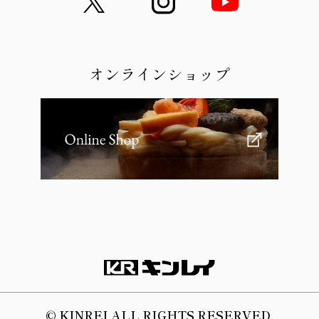
オンラインショップ
© KINREI ALL RIGHTS RESERVED.