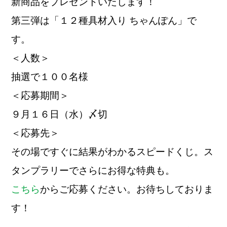
新商品をプレゼントいたします！
第三弾は「１２種具材入り ちゃんぽん」で
す。
＜人数＞
抽選で１００名様
＜応募期間＞
９月１６日（水）〆切
＜応募先＞
その場ですぐに結果がわかるスピードくじ。ス
タンプラリーでさらにお得な特典も。
こちら
からご応募ください。お待ちしておりま
す！