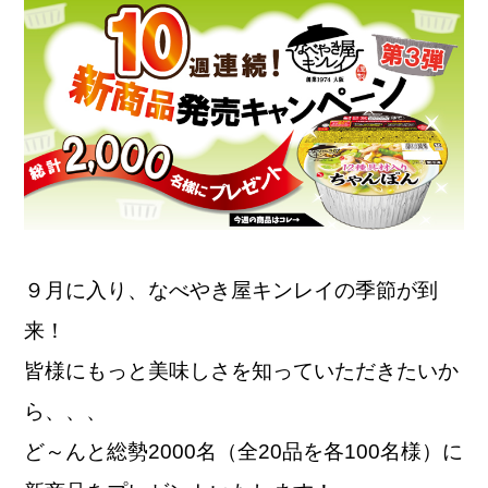
９月に入り、なべやき屋キンレイの季節が到
来！
皆様にもっと美味しさを知っていただきたいか
ら、、、
ど～んと総勢2000名（全20品を各100名様）に