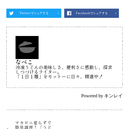
なべこ
冷凍うどんの美味しさ、便利さに感動し、探求
しつづけるライター。
「１日１麺」をモットーに日々、精進中！
Powered by
キンレイ
マカロニ要らずで
簡単調理！「うど