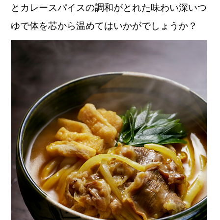
とカレースパイスの調和がとれた味わい深いつ
ゆで体を芯から温めてはいかがでしょうか？