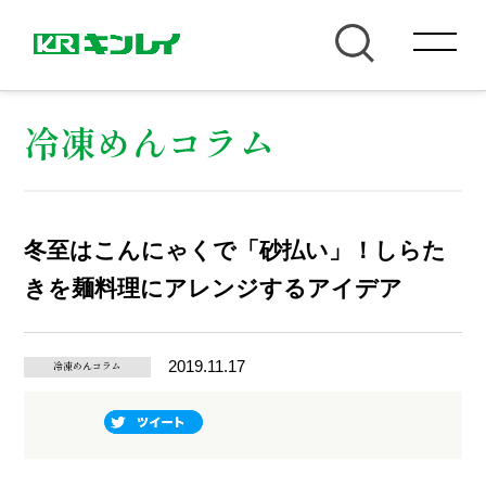
冷凍めんコラム
冬至はこんにゃくで「砂払い」！しらた
きを麺料理にアレンジするアイデア
2019.11.17
冷凍めんコラム