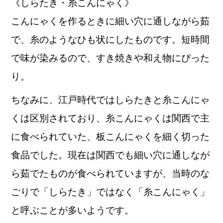
《しらたき・糸こんにゃく》
こんにゃくを作るときに細い穴に通しながら茹
で、糸のようなひも状にしたものです。短時間
で味が染みるので、すき焼きや和え物にぴった
り。
ちなみに、江戸時代ではしらたきと糸こんにゃ
くは区別されており、糸こんにゃくは関西で主
に食べられていた、板こんにゃくを細く切った
食品でした。現在は関西でも細い穴に通しなが
ら茹でたものが食べられていますが、当時のな
ごりで「しらたき」ではなく「糸こんにゃく」
と呼ぶことが多いようです。