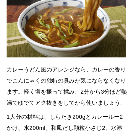
カレーうどん風のアレンジなら、カレーの香り
でこんにゃくの独特の臭みが気にならなくなり
ます。軽く塩を振って揉み、2分から3分ほど熱
湯でゆでてアク抜きをしてから使いましょう。
1人分の材料は、しらたき200gとカレールー2
かけ、水200ml、和風だし顆粒小さじ2、水溶