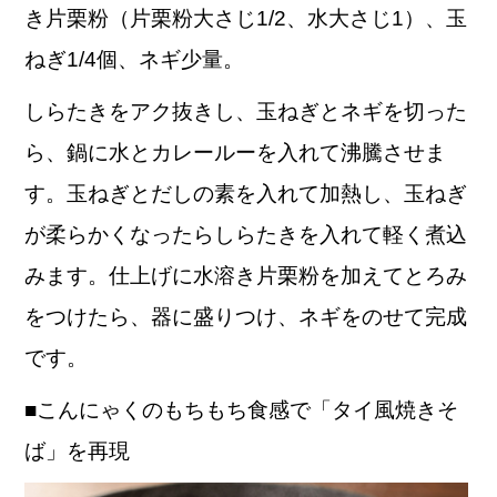
き片栗粉（片栗粉大さじ1/2、水大さじ1）、玉
ねぎ1/4個、ネギ少量。
しらたきをアク抜きし、玉ねぎとネギを切った
ら、鍋に水とカレールーを入れて沸騰させま
す。玉ねぎとだしの素を入れて加熱し、玉ねぎ
が柔らかくなったらしらたきを入れて軽く煮込
みます。仕上げに水溶き片栗粉を加えてとろみ
をつけたら、器に盛りつけ、ネギをのせて完成
です。
■こんにゃくのもちもち食感で「タイ風焼きそ
ば」を再現