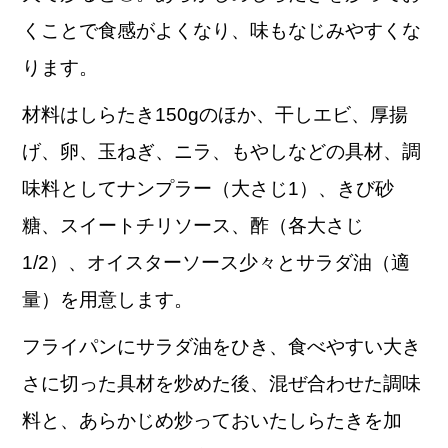
くことで食感がよくなり、味もなじみやすくな
ります。
材料はしらたき150gのほか、干しエビ、厚揚
げ、卵、玉ねぎ、ニラ、もやしなどの具材、調
味料としてナンプラー（大さじ1）、きび砂
糖、スイートチリソース、酢（各大さじ
1/2）、オイスターソース少々とサラダ油（適
量）を用意します。
フライパンにサラダ油をひき、食べやすい大き
さに切った具材を炒めた後、混ぜ合わせた調味
料と、あらかじめ炒っておいたしらたきを加