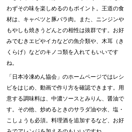
わずその味を楽しめるのもポイント。王道の食
材は、キャベツと豚バラ肉。また、ニンジンや
もやしも焼きうどんとの相性は抜群です。お好
みでむきエビやイカなどの魚介類や、木耳（き
くらげ）などのキノコ類を入れてもいいです
ね。
「日本冷凍めん協会」のホームページではレシ
ピをはじめ、動画で作り方を確認できます。用
意する調味料は、中濃ソースとみりん、醤油で
す。その他、炒めるときのサラダ油や水、塩・
こしょうも必須。料理酒を追加するなど、お好
みでアレンジを加えるのもいいですね。